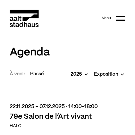
:
Main content
Menu
Aalt Stadhaus
Agenda
À venir
Passé
2025
Exposition
22.11.2025 - 07.12.2025 · 14:00-18:00
79e Salon de l’Art vivant
HALO