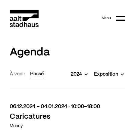
:
Main content
Menu
Aalt Stadhaus
Agenda
À venir
Passé
2024
Exposition
06.12.2024 - 04.01.2024 · 10:00-18:00
Caricatures
Money