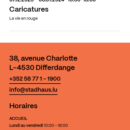
07.12.2023 - 06.01.2024 · 10:00-18:00
Caricatures
La vie en rouge
38, avenue Charlotte
L-4530 Differdange
+352 58 77 1 - 1900
info@stadhaus.lu
Horaires
ACCUEIL
Lundi au vendredi
10:00 - 18:00