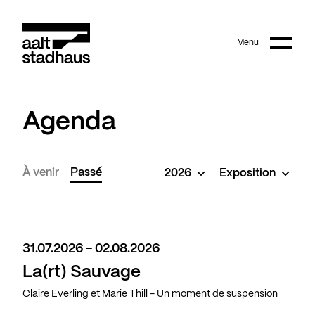
:
Main content
Menu
Aalt Stadhaus
Agenda
À venir
Passé
2026
Exposition
31.07.2026 - 02.08.2026
La(rt) Sauvage
Claire Everling et Marie Thill - Un moment de suspension