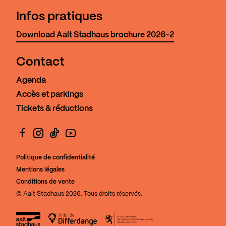
Infos pratiques
Download Aalt Stadhaus brochure 2026-2
Contact
Agenda
Accès et parkings
Tickets & réductions
Facebook
Instagram
TikTok
YouTube
Politique de confidentialité
Mentions légales
Conditions de vente
© Aalt Stadhaus 2026. Tous droits réservés.
Aalt Stadhaus
Ville de Differdange
Le Gouvernement du Grand-Duch