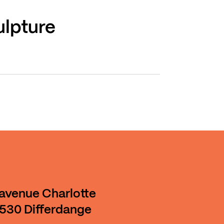
ulpture
 avenue Charlotte
530 Differdange