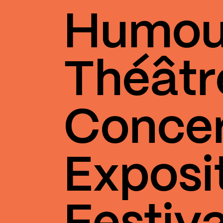
Humou
Théâtr
Conce
Exposi