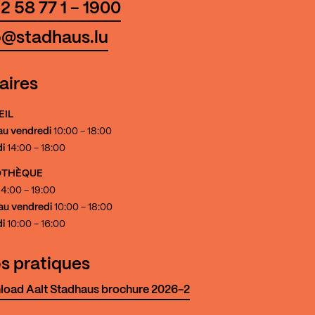
2 58 77 1 - 1900
o@stadhaus.lu
aires
EIL
au vendredi
10:00 - 18:00
i
14:00 - 18:00
IOTHÈQUE
4:00 - 19:00
au vendredi
10:00 - 18:00
i
10:00 - 16:00
os pratiques
oad Aalt Stadhaus brochure 2026-2