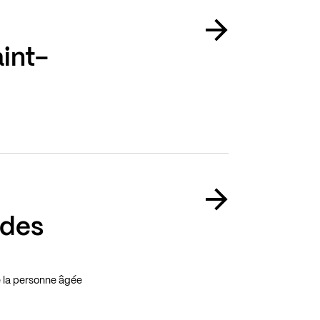
int-
 des
e la personne âgée