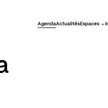
Agenda
Actualités
Espaces
I
a