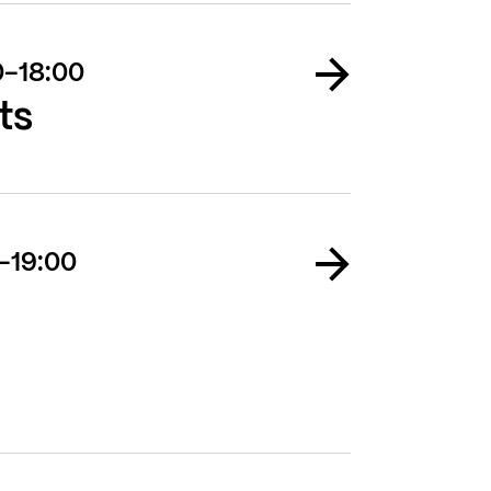
00-18:00
ts
0-19:00