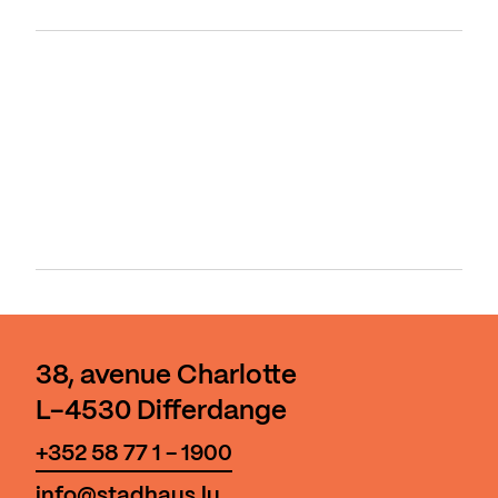
38, avenue Charlotte
L-4530 Differdange
+352 58 77 1 - 1900
info@stadhaus.lu