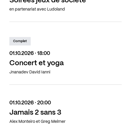
Soirées jeux de société
en partenariat avec Ludoland
Complet
01.10.2026 · 18:00
Concert et yoga
Jnanadev David Ianni
01.10.2026 · 20:00
Jamais 2 sans 3
Alex Monteiro et Greg Melmer