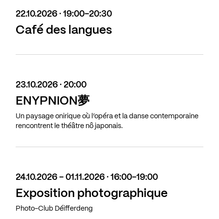
22.10.2026 · 19:00-20:30
Café des langues
23.10.2026 · 20:00
ENYPNION夢
Un paysage onirique où l’opéra et la danse contemporaine
rencontrent le théâtre nô japonais.
24.10.2026 - 01.11.2026 · 16:00-19:00
Exposition photographique
Photo-Club Déifferdeng