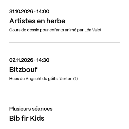
31.10.2026 · 14:00
Artistes en herbe
Cours de dessin pour enfants animé par Léa Valet
02.11.2026 · 14:30
Bitzbouf
Hues du Angscht du géifs fäerten (?)
Plusieurs séances
Bib fir Kids