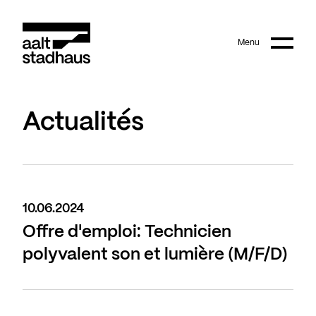
:
Main content
Menu
Aalt Stadhaus
Actualités
10.06.2024
Offre d'emploi: Technicien
polyvalent son et lumière (M/F/D)